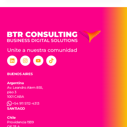
Unite a nuestra comunidad
BUENOS AIRES
Argentina
Av. Leandro Alem 855,
piso 3
1001 CABA
+54 911 5112-4313
SANTIAGO
Chile
Providencia 1939
OF 23 A