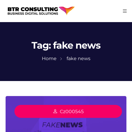
Tag:
fake news
Home
fake news
Cz000545