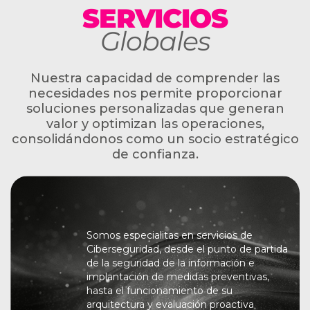
SERVICIOS
Globales
Nuestra capacidad de comprender las
necesidades nos permite proporcionar
soluciones personalizadas que generan
valor y optimizan las operaciones,
consolidándonos como un socio estratégico
de confianza.
Somos especialitas en servicios de
Ciberseguridad, desde el punto de partida
de la seguridad de la información e
implantación de medidas preventivas,
hasta el funcionamiento de su
arquitectura y evaluación proactiva