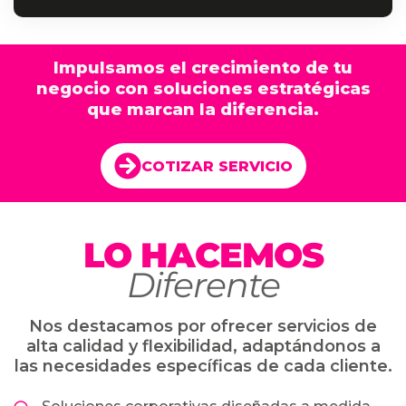
Impulsamos el crecimiento de tu
negocio con soluciones estratégicas
que marcan la diferencia.
COTIZAR SERVICIO
LO HACEMOS
Diferente
Nos destacamos por ofrecer servicios de
alta calidad y flexibilidad, adaptándonos a
las necesidades específicas de cada cliente.