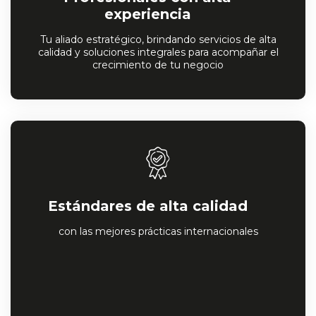
experiencia
Tu aliado estratégico, brindando servicios de alta
calidad y soluciones integrales para acompañar el
crecimiento de tu negocio
Estándares de alta calidad
con las mejores prácticas internacionales