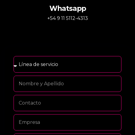
Whatsapp
+54 9 11 5112-4313