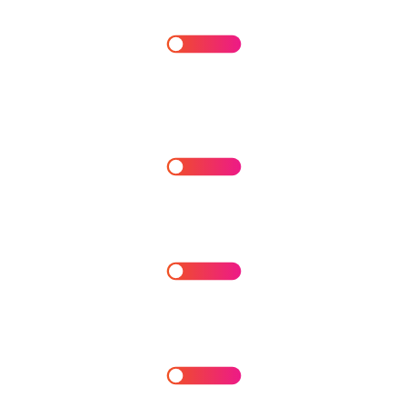
Clasificación de Datos y Segregación
de Accesos
Gobierno de Datos
Gestión de Copias de Respaldo