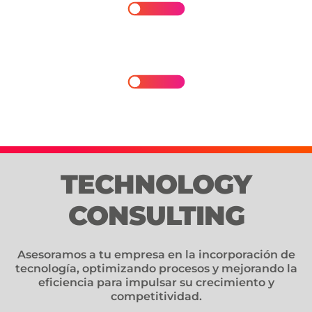
IT Due Diligence In M&A
C-Level Technology Advisory
TECHNOLOGY
CONSULTING
Asesoramos a tu empresa en la incorporación de
tecnología, optimizando procesos y mejorando la
eficiencia para impulsar su crecimiento y
competitividad.