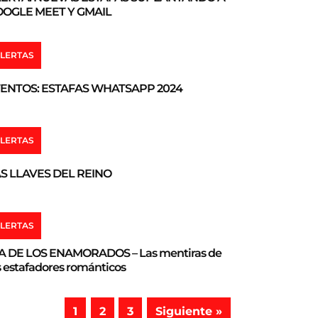
OGLE MEET Y GMAIL
LERTAS
ENTOS: ESTAFAS WHATSAPP 2024
LERTAS
S LLAVES DEL REINO
LERTAS
A DE LOS ENAMORADOS – Las mentiras de
s estafadores románticos
1
2
3
Siguiente »