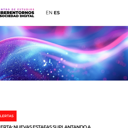
EN
ES
LERTAS
ERTA: NUEVAS ESTAFAS SUPLANTANDO A