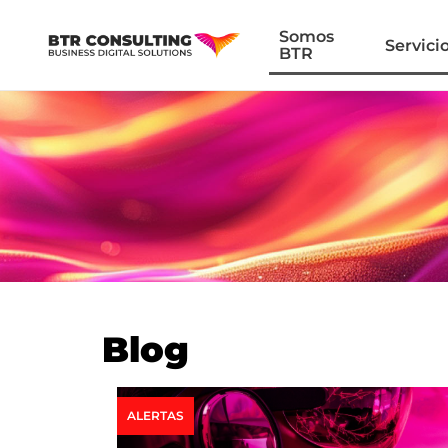
Somos
Servici
BTR
Blog
ALERTAS