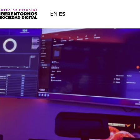
EN
ES