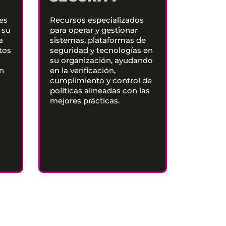
es
Recursos especializados
 su
para operar y gestionar
a
sistemas, plataformas de
tos
seguridad y tecnologías en
n
su organización, ayudando
en
en la verificación,
cumplimiento y control de
políticas alineadas con las
mejores prácticas.