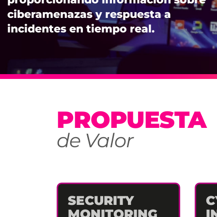
ciberamenazas y respuesta a
incidentes en tiempo real.
PROPUESTA
de Valor
SECURITY
C
MONITORING
I