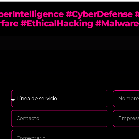
erIntelligence #CyberDefense 
fare #EthicalHacking #Malware