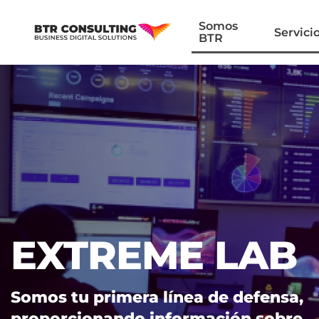
Somos
Servici
BTR
EXTREME LAB
Somos tu primera línea de defensa,
proporcionando información sobre