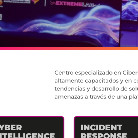
Centro especializado en Ciber
altamente capacitados y en co
tendencias y desarrollo de so
amenazas a través de una plat
YBER
INCIDENT
NTELLIGENCE
RESPONSE