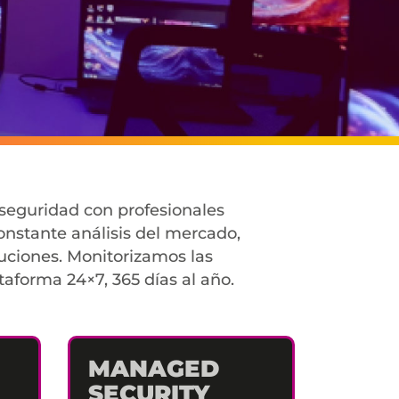
seguridad con profesionales
nstante análisis del mercado,
luciones. Monitorizamos las
aforma 24×7, 365 días al año.
MANAGED
SECURITY