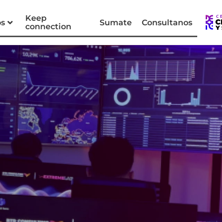
Keep
os
Sumate
Consultanos
connection