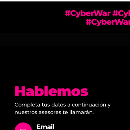
#CyberWar #Cyb
#CyberWar
Hablemos
Completa tus datos a continuación y
nuestros asesores te llamarán.
Email