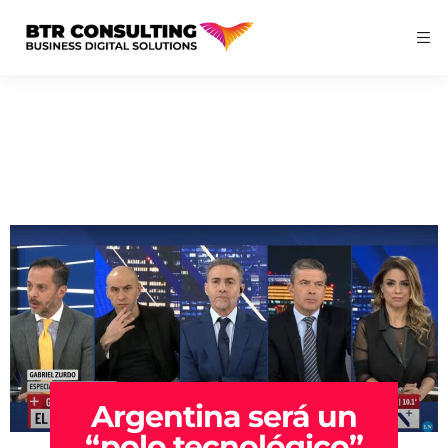
Argentina será un
“polo tecnológico”