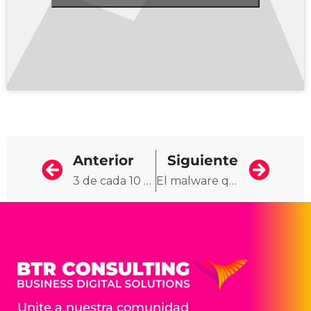
Anterior
Siguiente
3 de cada 10 empresas argentinas trabajan con inteligencia artificial
El malware que toma el control de tu teléfono
Unite a nuestra comunidad